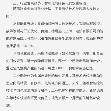
三、行业发展趋势：智能化与绿色化的双重驱动
随着制造业向特殊化转型，工业电炉技术呈现两大发展方
向：
‌🎉智能化升级‌：集成物联网与大数据技术，实现远程监控、
故障诊断与工艺优化。例如，德耐热（上海）电炉有限公司的智
能控制系统，可自动记录加热曲线并生成质量报告，帮助用户降
低废品率1.5%-3%。
‌🎉绿色化改造‌：采用清洁能源（如光伏发电）供电，配合余
热回收装置，进一步降低碳排放。部分企业已推出氢能加热炉，
通过氢气燃烧产生的高温（可达3000℃）实现零碳热处理。
工业电炉作为金属热处理的核心装备，其技术迭代正推动制
造业向高精度、有效率、低能耗方向迈进。未来，随着智能控制
技术与绿色能源的深度融合，工业电炉将在航空航天、新能源汽
车等特殊领域发挥更大价值，成为支撑产业升级的关键基础设
施。