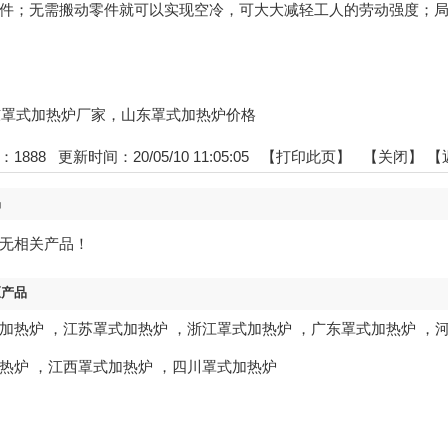
件；无需搬动零件就可以实现空冷，可大大减轻工人的劳动强度；
:山东罩式加热炉厂家，山东罩式加热炉价格
：
1888
更新时间：20/05/10 11:05:05 【
打印此页
】 【
关闭
】
【
品
无相关产品！
区产品
加热炉
，
江苏罩式加热炉
，
浙江罩式加热炉
，
广东罩式加热炉
，
热炉
，
江西罩式加热炉
，
四川罩式加热炉