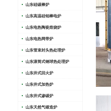
山东硅碳棒炉
山东高温硅钼棒电炉
山东电热陶瓷焙烧炉
山东电热网带炉
山东管束封头热处理炉
山东滚筒式钢球热处理炉
山东井式回火炉
山东井式加热炉
山东井式渗碳炉
山东天然气锻造炉