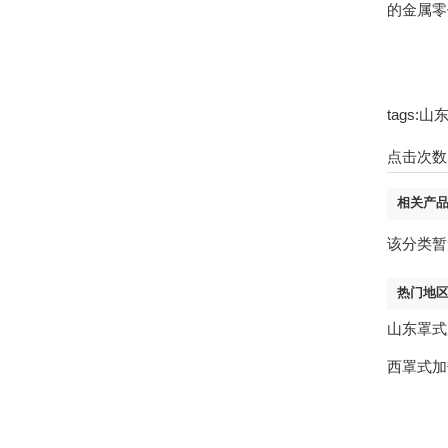
的金属零
tags
点击次数
相关产
该分类暂
热门地
山东罩式
西罩式加