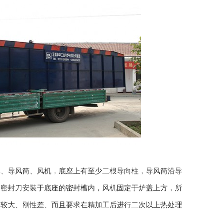
体、导风筒、风机，底座上有至少二根导向柱，导风筒沿导
过密封刀安装于底座的密封槽内，风机固定于炉盖上方，所
比较大、刚性差、而且要求在精加工后进行二次以上热处理