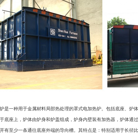
炉是一种用于金属材料局部热处理的罩式电加热炉。包括底座、炉
于底座上，炉体由炉身和炉盖组成，炉身内壁装有加热器，炉体通
开有至少一条通往底座外端的导向槽。其特点是：特别适用于长径