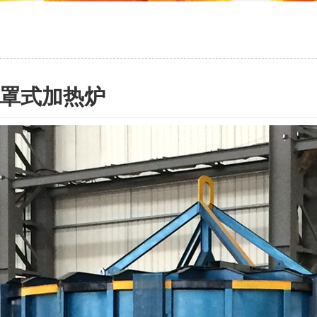
罩式加热炉